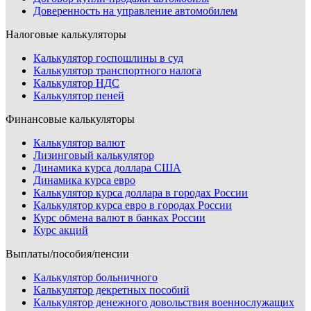
Доверенность на управление автомобилем
Налоговые калькуляторы
Калькулятор госпошлины в суд
Калькулятор транспортного налога
Калькулятор НДС
Калькулятор пеней
Финансовые калькуляторы
Калькулятор валют
Лизинговый калькулятор
Динамика курса доллара США
Динамика курса евро
Калькулятор курса доллара в городах России
Калькулятор курса евро в городах России
Курс обмена валют в банках России
Курс акций
Выплаты/пособия/пенсии
Калькулятор больничного
Калькулятор декретных пособий
Калькулятор денежного довольствия военнослужащих