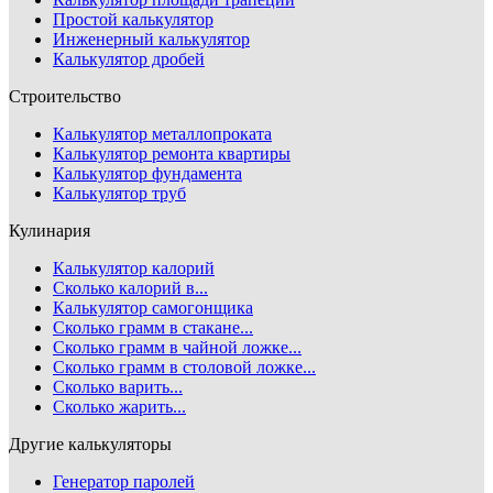
Простой калькулятор
Инженерный калькулятор
Калькулятор дробей
Строительство
Калькулятор металлопроката
Калькулятор ремонта квартиры
Калькулятор фундамента
Калькулятор труб
Кулинария
Калькулятор калорий
Сколько калорий в...
Калькулятор самогонщика
Сколько грамм в стакане...
Сколько грамм в чайной ложке...
Сколько грамм в столовой ложке...
Сколько варить...
Сколько жарить...
Другие калькуляторы
Генератор паролей