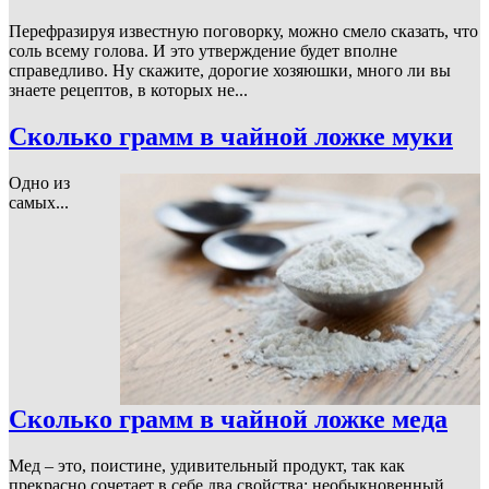
Перефразируя известную поговорку, можно смело сказать, что
соль всему голова. И это утверждение будет вполне
справедливо. Ну скажите, дорогие хозяюшки, много ли вы
знаете рецептов, в которых не...
Сколько грамм в чайной ложке муки
Одно из
самых...
Сколько грамм в чайной ложке меда
Мед – это, поистине, удивительный продукт, так как
прекрасно сочетает в себе два свойства: необыкновенный