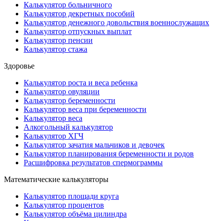
Калькулятор больничного
Калькулятор декретных пособий
Калькулятор денежного довольствия военнослужащих
Калькулятор отпускных выплат
Калькулятор пенсии
Калькулятор стажа
Здоровье
Калькулятор роста и веса ребенка
Калькулятор овуляции
Калькулятор беременности
Калькулятор веса при беременности
Калькулятор веса
Алкогольный калькулятор
Калькулятор ХГЧ
Калькулятор зачатия мальчиков и девочек
Калькулятор планирования беременности и родов
Расшифровка результатов спермограммы
Математические калькуляторы
Калькулятор площади круга
Калькулятор процентов
Калькулятор объёма цилиндра