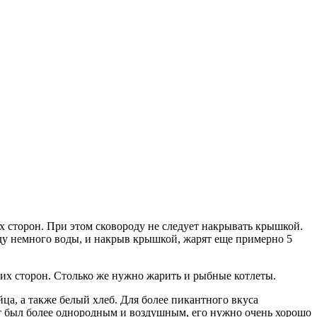
х сторон. При этом сковороду не следует накрывать крышкой.
оду немного воды, и накрыв крышкой, жарят еще примерно 5
еих сторон. Столько же нужно жарить и рыбные котлеты.
а, а также белый хлеб. Для более пикантного вкуса
ет был более однородным и воздушным, его нужно очень хорошо