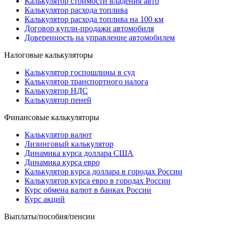
Калькулятор стоимости владения авто
Калькулятор расхода топлива
Калькулятор расхода топлива на 100 км
Договор купли-продажи автомобиля
Доверенность на управление автомобилем
Налоговые калькуляторы
Калькулятор госпошлины в суд
Калькулятор транспортного налога
Калькулятор НДС
Калькулятор пеней
Финансовые калькуляторы
Калькулятор валют
Лизинговый калькулятор
Динамика курса доллара США
Динамика курса евро
Калькулятор курса доллара в городах России
Калькулятор курса евро в городах России
Курс обмена валют в банках России
Курс акций
Выплаты/пособия/пенсии