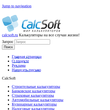
Jump to navigation
calcsoft.ru
Калькуляторы
на все случаи жизни!
Запрос
Главная страница
О проекте
Реклама
Написать письмо
CalcSoft
Строительные калькуляторы
Банковские калькуляторы
Страховые калькуляторы
Автомобильные калькуляторы
Кулинарные калькуляторы
Налоговые калькуляторы