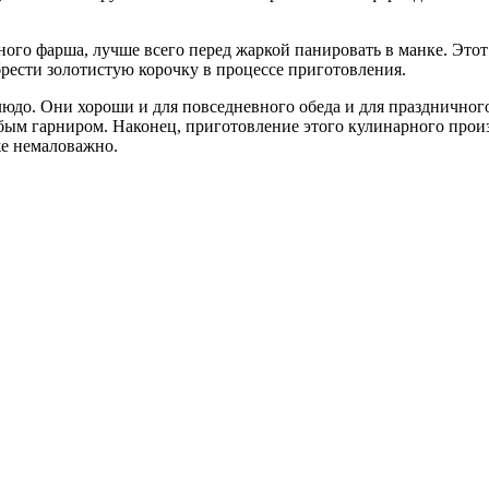
ного фарша, лучше всего перед жаркой панировать в манке. Это
рести золотистую корочку в процессе приготовления.
людо. Они хороши и для повседневного обеда и для праздничног
ым гарниром. Наконец, приготовление этого кулинарного прои
же немаловажно.