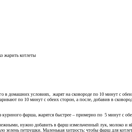
о жарить котлеты
о в домашних условиях, жарят на сковороде по 10 минут с обеи
ивают по 10 минут с обеих сторон, а после, добавив в сковор
 куриного фарша, жарятся быстрее – примерно по 5 минут с об
ежными, нужно добавить в фарш измельченный лук, молоко и яйц
ую зелень петрушки. Маленькая хитрость: чтобы фарш для котл