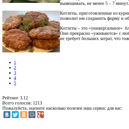
вымешивать, не менее 5 – 7 минут.
Котлеты, приготовленные из кури
позволит им сохранить форму и об
Котлеты – это «универсальное» б
Они прекрасно «уживаются» с люб
не требует больших затрат, что то
1
2
3
4
5
Рейтинг
3.12
Всего голосов:
1213
Пожалуйста, оцените насколько полезен наш сервис для вас: