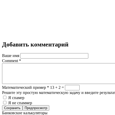
Добавить комментарий
Ваше имя
Comment
*
Математический пример
*
13 + 2 =
Решите эту простую математическую задачу и введите результат
Я спамер
Я не спаммер
Банковские калькуляторы