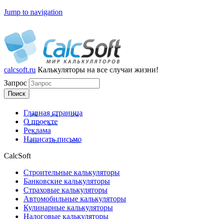
Jump to navigation
calcsoft.ru
Калькуляторы
на все случаи жизни!
Запрос
Главная страница
О проекте
Реклама
Написать письмо
CalcSoft
Строительные калькуляторы
Банковские калькуляторы
Страховые калькуляторы
Автомобильные калькуляторы
Кулинарные калькуляторы
Налоговые калькуляторы