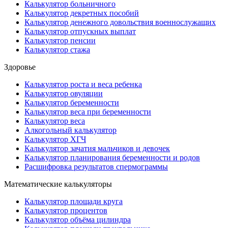
Калькулятор больничного
Калькулятор декретных пособий
Калькулятор денежного довольствия военнослужащих
Калькулятор отпускных выплат
Калькулятор пенсии
Калькулятор стажа
Здоровье
Калькулятор роста и веса ребенка
Калькулятор овуляции
Калькулятор беременности
Калькулятор веса при беременности
Калькулятор веса
Алкогольный калькулятор
Калькулятор ХГЧ
Калькулятор зачатия мальчиков и девочек
Калькулятор планирования беременности и родов
Расшифровка результатов спермограммы
Математические калькуляторы
Калькулятор площади круга
Калькулятор процентов
Калькулятор объёма цилиндра