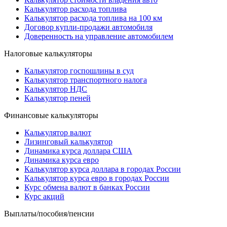
Калькулятор расхода топлива
Калькулятор расхода топлива на 100 км
Договор купли-продажи автомобиля
Доверенность на управление автомобилем
Налоговые калькуляторы
Калькулятор госпошлины в суд
Калькулятор транспортного налога
Калькулятор НДС
Калькулятор пеней
Финансовые калькуляторы
Калькулятор валют
Лизинговый калькулятор
Динамика курса доллара США
Динамика курса евро
Калькулятор курса доллара в городах России
Калькулятор курса евро в городах России
Курс обмена валют в банках России
Курс акций
Выплаты/пособия/пенсии