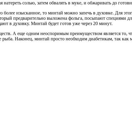
 натереть солью, затем обвалять в муке, и обжаривать до готов
о более изысканное, то минтай можно запечь в духовке. Для это
который предварительно выложена фольга, посыпают специями д
ают в духовку. Минтай будет готов уже через 20 минут.
ществ. А еще одним неоспоримым преимуществом является то, ч
не рыба. Наконец, минтай просто необходим диабетикам, так как