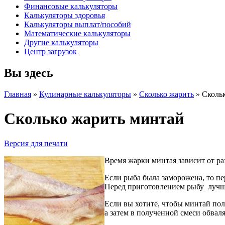
Финансовые калькуляторы
Калькуляторы здоровья
Калькуляторы выплат/пособий
Математические калькуляторы
Другие калькуляторы
Центр загрузок
Вы здесь
Главная
»
Кулинарные калькуляторы
»
Сколько жарить
»
Сколь
Сколько жарить минтай
Версия для печати
Время жарки минтая зависит от раз
Если рыба была заморожена, то пе
Перед приготовлением рыбу лучш
Если вы хотите, чтобы минтай пол
а затем в полученной смеси обвал