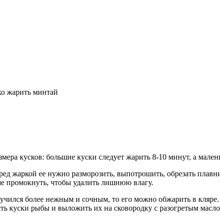
ко жарить минтай
мера кусков: большие куски следует жарить 8-10 минут, а малень
ред жаркой ее нужно разморозить, выпотрошить, обрезать плавни
е промокнуть, чтобы удалить лишнюю влагу.
учился более нежным и сочным, то его можно обжарить в кляре.
ять куски рыбы и выложить их на сковородку с разогретым масло