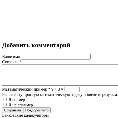
Добавить комментарий
Ваше имя
Comment
*
Математический пример
*
9 + 3 =
Решите эту простую математическую задачу и введите результат
Я спамер
Я не спаммер
Банковские калькуляторы