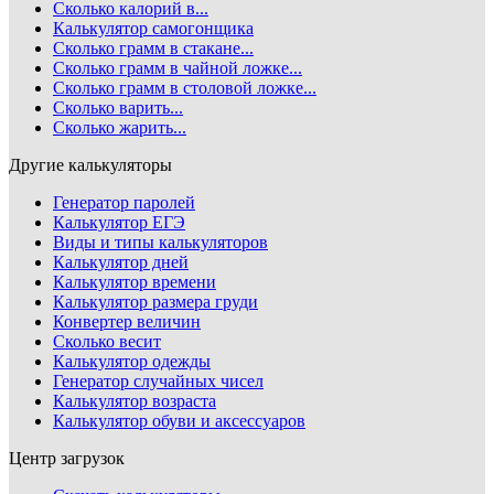
Сколько калорий в...
Калькулятор самогонщика
Сколько грамм в стакане...
Сколько грамм в чайной ложке...
Сколько грамм в столовой ложке...
Сколько варить...
Сколько жарить...
Другие калькуляторы
Генератор паролей
Калькулятор ЕГЭ
Виды и типы калькуляторов
Калькулятор дней
Калькулятор времени
Калькулятор размера груди
Конвертер величин
Сколько весит
Калькулятор одежды
Генератор случайных чисел
Калькулятор возраста
Калькулятор обуви и аксессуаров
Центр загрузок