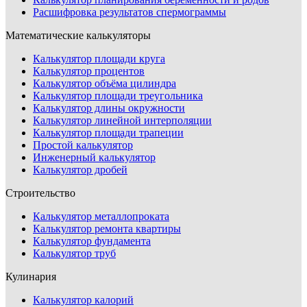
Расшифровка результатов спермограммы
Математические калькуляторы
Калькулятор площади круга
Калькулятор процентов
Калькулятор объёма цилиндра
Калькулятор площади треугольника
Калькулятор длины окружности
Калькулятор линейной интерполяции
Калькулятор площади трапеции
Простой калькулятор
Инженерный калькулятор
Калькулятор дробей
Строительство
Калькулятор металлопроката
Калькулятор ремонта квартиры
Калькулятор фундамента
Калькулятор труб
Кулинария
Калькулятор калорий