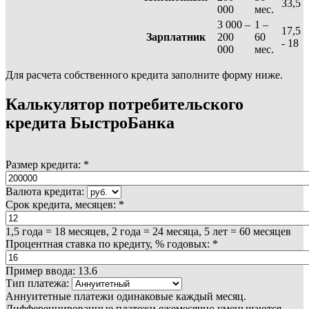
33,5
000
мес.
3 000 –
1 –
17,5
Зарплатник
200
60
- 18
000
мес.
Для расчета собственного кредита заполните форму ниже.
Калькулятор потребительского
кредита БыстроБанка
Размер кредита:
*
Валюта кредита:
Срок кредита, месяцев:
*
1,5 года = 18 месяцев, 2 года = 24 месяца, 5 лет = 60 месяцев
Процентная ставка по кредиту, % годовых:
*
Пример ввода: 13.6
Тип платежа:
Аннуитетные платежи одинаковые каждый месяц.
Дифференцированные платежи ежемесячно уменьшаются.