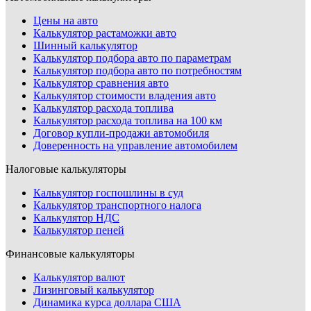
Цены на авто
Калькулятор растаможки авто
Шинный калькулятор
Калькулятор подбора авто по параметрам
Калькулятор подбора авто по потребностям
Калькулятор сравнения авто
Калькулятор стоимости владения авто
Калькулятор расхода топлива
Калькулятор расхода топлива на 100 км
Договор купли-продажи автомобиля
Доверенность на управление автомобилем
Налоговые калькуляторы
Калькулятор госпошлины в суд
Калькулятор транспортного налога
Калькулятор НДС
Калькулятор пеней
Финансовые калькуляторы
Калькулятор валют
Лизинговый калькулятор
Динамика курса доллара США