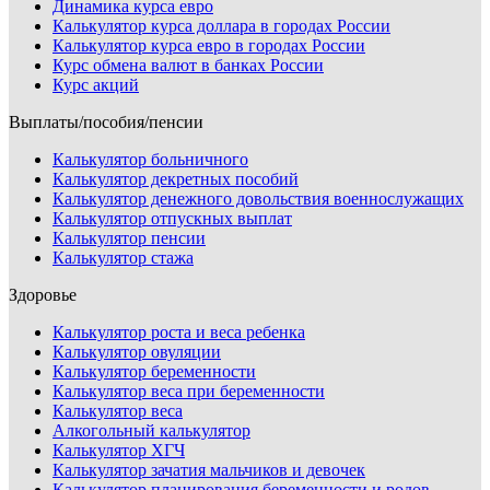
Динамика курса евро
Калькулятор курса доллара в городах России
Калькулятор курса евро в городах России
Курс обмена валют в банках России
Курс акций
Выплаты/пособия/пенсии
Калькулятор больничного
Калькулятор декретных пособий
Калькулятор денежного довольствия военнослужащих
Калькулятор отпускных выплат
Калькулятор пенсии
Калькулятор стажа
Здоровье
Калькулятор роста и веса ребенка
Калькулятор овуляции
Калькулятор беременности
Калькулятор веса при беременности
Калькулятор веса
Алкогольный калькулятор
Калькулятор ХГЧ
Калькулятор зачатия мальчиков и девочек
Калькулятор планирования беременности и родов