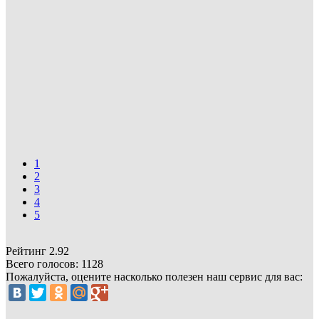
1
2
3
4
5
Рейтинг
2.92
Всего голосов:
1128
Пожалуйста, оцените насколько полезен наш сервис для вас: