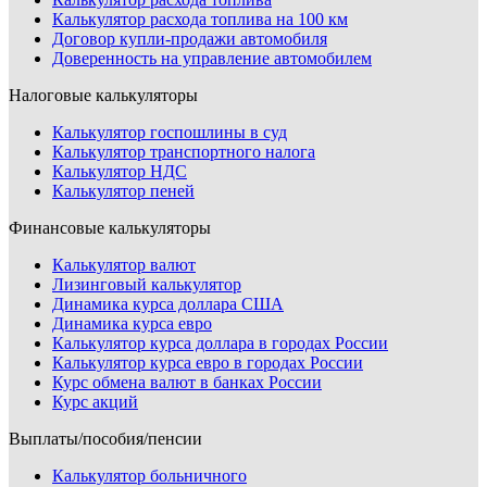
Калькулятор расхода топлива на 100 км
Договор купли-продажи автомобиля
Доверенность на управление автомобилем
Налоговые калькуляторы
Калькулятор госпошлины в суд
Калькулятор транспортного налога
Калькулятор НДС
Калькулятор пеней
Финансовые калькуляторы
Калькулятор валют
Лизинговый калькулятор
Динамика курса доллара США
Динамика курса евро
Калькулятор курса доллара в городах России
Калькулятор курса евро в городах России
Курс обмена валют в банках России
Курс акций
Выплаты/пособия/пенсии
Калькулятор больничного