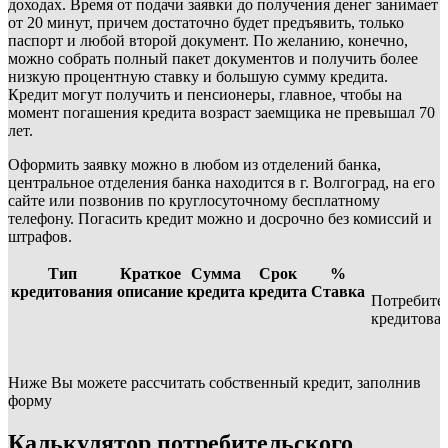
доходах. Время от подачи заявки до получения денег занимает
от 20 минут, причем достаточно будет предъявить, только
паспорт и любой второй документ. По желанию, конечно,
можно собрать полный пакет документов и получить более
низкую процентную ставку и большую сумму кредита.
Кредит могут получить и пенсионеры, главное, чтобы на
момент погашения кредита возраст заемщика не превышал 70
лет.
Оформить заявку можно в любом из отделений банка,
центральное отделения банка находится в г. Волгоград, на его
сайте или позвонив по круглосуточному бесплатному
телефону. Погасить кредит можно и досрочно без комиссий и
штрафов.
Тип
Краткое
Сумма
Срок
%
кредитования
описание
кредита
кредита
Ставка
Потребите
кредитова
Ниже Вы можете рассчитать собственный кредит, заполнив
форму
Калькулятор потребительского