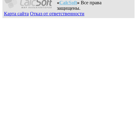
«
CalcSoft
»
Все права
защищены.
Карта сайта
Отказ от ответственности