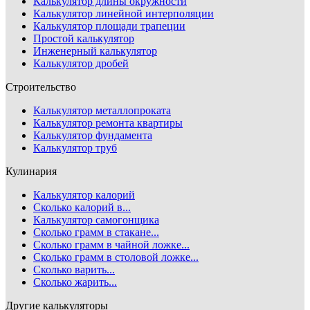
Калькулятор длины окружности
Калькулятор линейной интерполяции
Калькулятор площади трапеции
Простой калькулятор
Инженерный калькулятор
Калькулятор дробей
Строительство
Калькулятор металлопроката
Калькулятор ремонта квартиры
Калькулятор фундамента
Калькулятор труб
Кулинария
Калькулятор калорий
Сколько калорий в...
Калькулятор самогонщика
Сколько грамм в стакане...
Сколько грамм в чайной ложке...
Сколько грамм в столовой ложке...
Сколько варить...
Сколько жарить...
Другие калькуляторы