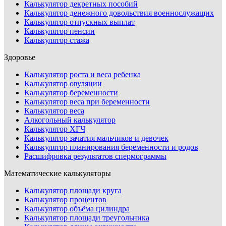
Калькулятор декретных пособий
Калькулятор денежного довольствия военнослужащих
Калькулятор отпускных выплат
Калькулятор пенсии
Калькулятор стажа
Здоровье
Калькулятор роста и веса ребенка
Калькулятор овуляции
Калькулятор беременности
Калькулятор веса при беременности
Калькулятор веса
Алкогольный калькулятор
Калькулятор ХГЧ
Калькулятор зачатия мальчиков и девочек
Калькулятор планирования беременности и родов
Расшифровка результатов спермограммы
Математические калькуляторы
Калькулятор площади круга
Калькулятор процентов
Калькулятор объёма цилиндра
Калькулятор площади треугольника