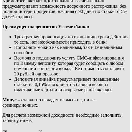
Кроме того, вклады «Доходный» и «Стабильный»
предусматривают возможность досрочного расторжения, без
полной потери процентов, начиная с 90 дней по ставке от 5%
до 6% годовых.
Преимущества депозитов Углеметбанка:
Трехкратная пролонгация по окончанию срока действия,
то есть, нет необходимости приходить в банк;
Пополнять можно как наличным, так и безналичным
способом;
Возможно подключить услугу СМС-информирования
по Вашему депозиту, которая будет сообщать о любом
изменении состояния вклада. Ее стоимость составляет
20 рублей одноразово;
Депозитная линейка предусматривает повышенные
ставки на 0,15% для клиентов банка имеющих
пластиковые карты или открытые ранее вклады.
Минус
– ставки по вкладам невысокие, ниже
среднерыночных.
Для расчета возможной доходности необходимо заполнить
таблицу ниже.