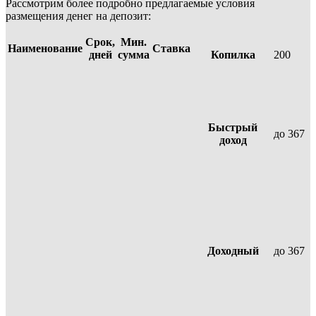
Рассмотрим более подробно предлагаемые условия
размещения денег на депозит:
Срок,
Мин.
Наименование
Ставка
дней
сумма
Копилка
200
Быстрый
до 367
доход
Доходный
до 367