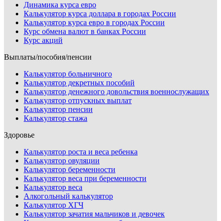
Динамика курса евро
Калькулятор курса доллара в городах России
Калькулятор курса евро в городах России
Курс обмена валют в банках России
Курс акций
Выплаты/пособия/пенсии
Калькулятор больничного
Калькулятор декретных пособий
Калькулятор денежного довольствия военнослужащих
Калькулятор отпускных выплат
Калькулятор пенсии
Калькулятор стажа
Здоровье
Калькулятор роста и веса ребенка
Калькулятор овуляции
Калькулятор беременности
Калькулятор веса при беременности
Калькулятор веса
Алкогольный калькулятор
Калькулятор ХГЧ
Калькулятор зачатия мальчиков и девочек