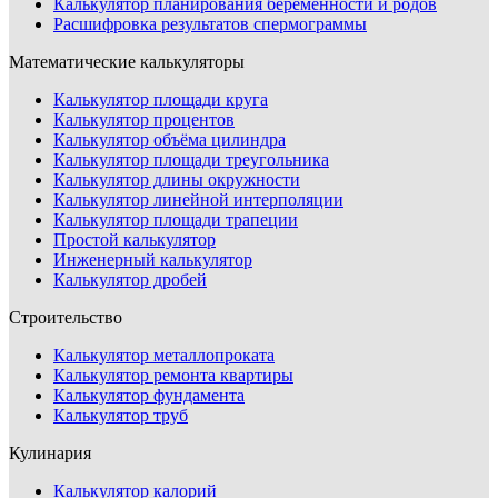
Калькулятор планирования беременности и родов
Расшифровка результатов спермограммы
Математические калькуляторы
Калькулятор площади круга
Калькулятор процентов
Калькулятор объёма цилиндра
Калькулятор площади треугольника
Калькулятор длины окружности
Калькулятор линейной интерполяции
Калькулятор площади трапеции
Простой калькулятор
Инженерный калькулятор
Калькулятор дробей
Строительство
Калькулятор металлопроката
Калькулятор ремонта квартиры
Калькулятор фундамента
Калькулятор труб
Кулинария
Калькулятор калорий