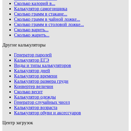
Сколько калорий в...
Калькулятор самогонщика
Сколько грамм в стакане...
Сколько грамм в чайной ложке...
Сколько грамм в столовой ложке...
Сколько варить...
Сколько жарить...
Другие калькуляторы
Генератор паролей
Калькулятор ЕГЭ
Виды и типы калькуляторов
Калькулятор дней
Калькулятор времени
Калькулятор размера груди
Конвертер величин
Сколько весит
Калькулятор одежды
Генератор случайных чисел
Калькулятор возраста
Калькулятор обуви и аксессуаров
Центр загрузок