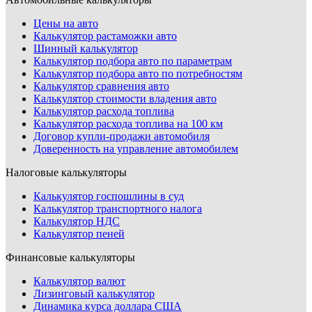
Цены на авто
Калькулятор растаможки авто
Шинный калькулятор
Калькулятор подбора авто по параметрам
Калькулятор подбора авто по потребностям
Калькулятор сравнения авто
Калькулятор стоимости владения авто
Калькулятор расхода топлива
Калькулятор расхода топлива на 100 км
Договор купли-продажи автомобиля
Доверенность на управление автомобилем
Налоговые калькуляторы
Калькулятор госпошлины в суд
Калькулятор транспортного налога
Калькулятор НДС
Калькулятор пеней
Финансовые калькуляторы
Калькулятор валют
Лизинговый калькулятор
Динамика курса доллара США