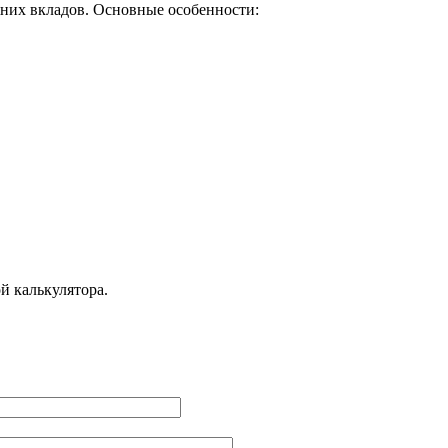
жних вкладов. Основные особенности:
й калькулятора.