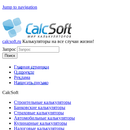
Jump to navigation
calcsoft.ru
Калькуляторы
на все случаи жизни!
Запрос
Главная страница
О проекте
Реклама
Написать письмо
CalcSoft
Строительные калькуляторы
Банковские калькуляторы
Страховые калькуляторы
Автомобильные калькуляторы
Кулинарные калькуляторы
Налоговые калькуляторы