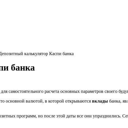
Депозитный калькулятор Каспи банка
пи банка
для самостоятельного расчета основных параметров своего буду
 то основной валютой, в которой открываются
вклады
банка, яв
озитных программ, но после этой даты все они упразднились. С