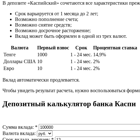
В депозите «Каспийский» сочетаются все характеристики пре
Срок варьируется от 1 месяца до 2 лет;
Возможно пополнение счета;
Возможно снятие средств;
Возможно досрочное расторжение;
Вклад может быть оформлен в одной из трех валют.
Валюта
Первый взнос
Срок
Процентная ставка
Тенге
1000
1 - 24 мес.
14,9%
Доллары США
10
1 - 24 мес.
2%
Евро
10
1 - 24 мес.
2%
Вклад автоматически продлевается.
Чтобы увидеть результат расчета, нужно воспользоваться формо
Депозитный калькулятор банка Каспи
Сумма вклада:
*
Валюта вклада:
Срок вклада, месяцев:
*