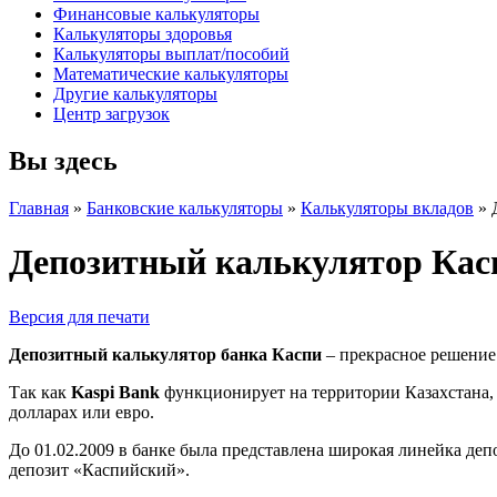
Финансовые калькуляторы
Калькуляторы здоровья
Калькуляторы выплат/пособий
Математические калькуляторы
Другие калькуляторы
Центр загрузок
Вы здесь
Главная
»
Банковские калькуляторы
»
Калькуляторы вкладов
»
Депозитный калькулятор Кас
Версия для печати
Депозитный калькулятор банка Каспи
– прекрасное решение 
Так как
Kaspi Bank
функционирует на территории Казахстана,
долларах или евро.
До 01.02.2009 в банке была представлена широкая линейка деп
депозит «Каспийский».