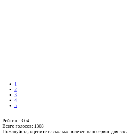
1
2
3
4
5
Рейтинг
3.04
Всего голосов:
1308
Пожалуйста, оцените насколько полезен наш сервис для вас: