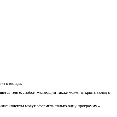
щего вклада.
ляется тенге. Любой желающий также может открыть вклад в
ейчас клиенты могут оформить только одну программу –