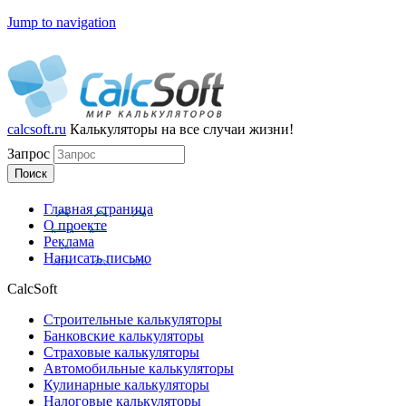
Jump to navigation
calcsoft.ru
Калькуляторы
на все случаи жизни!
Запрос
Главная страница
О проекте
Реклама
Написать письмо
CalcSoft
Строительные калькуляторы
Банковские калькуляторы
Страховые калькуляторы
Автомобильные калькуляторы
Кулинарные калькуляторы
Налоговые калькуляторы