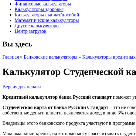
Финансовые калькуляторы
Калькуляторы здоровья
Калькуляторы выплат/пособий
Математические калькуляторы
Другие калькуляторы
Центр загрузок
Вы здесь
Главная
»
Банковские калькуляторы
»
Калькуляторы кредитных
Калькулятор Студенческой ка
Версия для печати
Кредитный калькулятор банка Русский стандарт
поможет ув
Студенческая карта от банка Русский Стандарт
– это не сов
собственные деньги клиента начисляется доход в виде 3% годов
Владельцы этого банковского продукта участвуют в программе
Максимальный кредит, на который могут рассчитывать студенты,