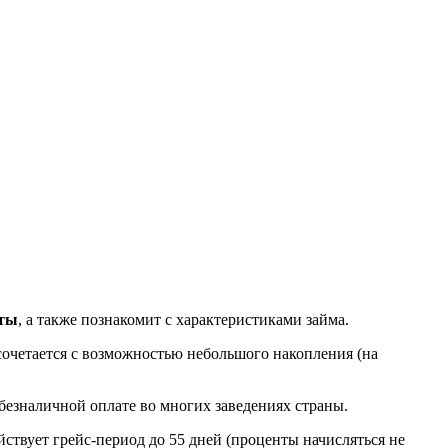
рты
, а также познакомит с характеристиками займа.
сочетается с возможностью небольшого накопления (на
безналичной оплате во многих заведениях страны.
йствует грейс-период до 55 дней (проценты начисляться не