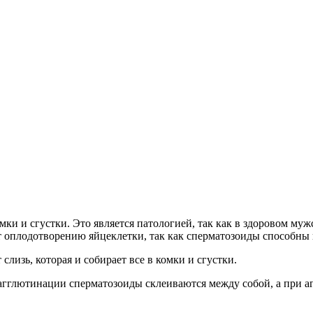
ки и сгустки. Это является патологией, так как в здоровом муж
т оплодотворению яйцеклетки, так как сперматозоиды способны
слизь, которая и собирает все в комки и сгустки.
 агглютинации сперматозоиды склеиваются между собой, а при а