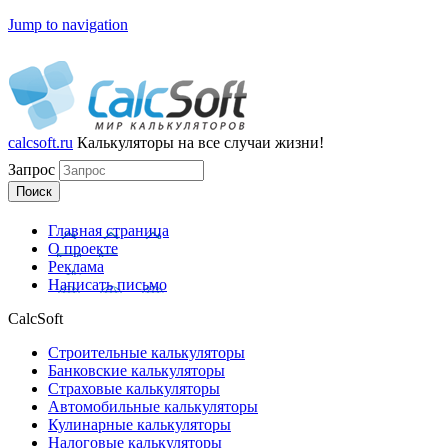
Jump to navigation
calcsoft.ru
Калькуляторы
на все случаи жизни!
Запрос
Главная страница
О проекте
Реклама
Написать письмо
CalcSoft
Строительные калькуляторы
Банковские калькуляторы
Страховые калькуляторы
Автомобильные калькуляторы
Кулинарные калькуляторы
Налоговые калькуляторы