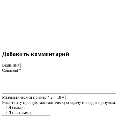
Добавить комментарий
Ваше имя
Comment
*
Математический пример
*
2 + 18 =
Решите эту простую математическую задачу и введите результат
Я спамер
Я не спаммер