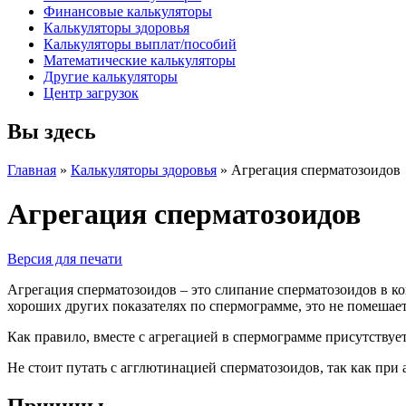
Финансовые калькуляторы
Калькуляторы здоровья
Калькуляторы выплат/пособий
Математические калькуляторы
Другие калькуляторы
Центр загрузок
Вы здесь
Главная
»
Калькуляторы здоровья
»
Агрегация сперматозоидов
Агрегация сперматозоидов
Версия для печати
Агрегация сперматозоидов – это слипание сперматозоидов в ком
хороших других показателях по спермограмме, это не помешае
Как правило, вместе с агрегацией в спермограмме присутствует 
Не стоит путать с агглютинацией сперматозоидов, так как при
Причины