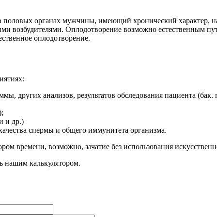
в половых органах мужчины, имеющий хронический характер, н
ми возбудителями. Оплодотворение возможно естественным путе
тественное оплодотворение.
иятиях:
ммы, других анализов, результатов обследования пациента (бак. 
;
 и др.)
качества спермы и общего иммунитета организма.
ором времени, возможно, зачатие без использования искусственн
ь нашим калькулятором.