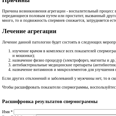
Причина возникновения агрегации - воспалительный процесс 
передающиеся половым путем или простатит, вызванный други
много, то и подвижность спермиев снижается, затрудняется ес
Лечение агрегации
Лечение данной патологии будет состоять в следующих меропр
изучение врачом в комплексе всех показателей спермогра
и мошонки);
назначение физио процедур (электрофорез, магниты и др.)
антибактериальные медицинские препараты (антибиотики
назначение витаминов и микроэлементов для улучшения 
Если других отклонений и заболеваний у мужчины нет, то в ск
Чтобы расшифровать показатели спермограммы, воспользуйтес
Расшифровка результатов спермограммы
Имя
*